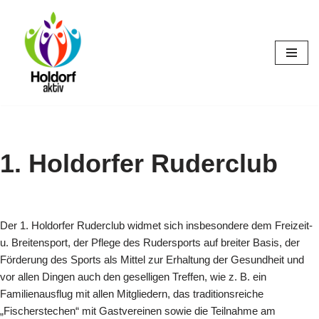
Zum
Inhalt
springen
1. Holdorfer Ruderclub
Der 1. Holdorfer Ruderclub widmet sich insbesondere dem Freizeit-
u. Breitensport, der Pflege des Rudersports auf breiter Basis, der
Förderung des Sports als Mittel zur Erhaltung der Gesundheit und
vor allen Dingen auch den geselligen Treffen, wie z. B. ein
Familienausflug mit allen Mitgliedern, das traditionsreiche
„Fischerstechen“ mit Gastvereinen sowie die Teilnahme am