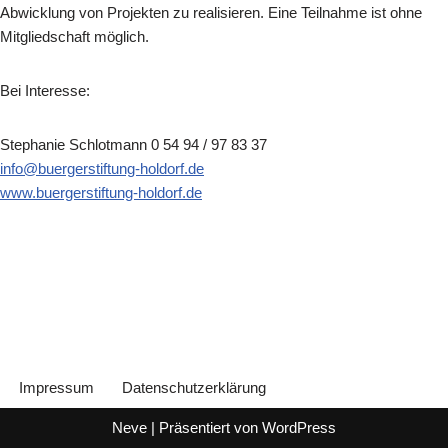
Abwicklung von Projekten zu realisieren. Eine Teilnahme ist ohne
Mitgliedschaft möglich.
Bei Interesse:
Stephanie Schlotmann 0 54 94 / 97 83 37
info@buergerstiftung-holdorf.de
www.buergerstiftung-holdorf.de
Impressum
Datenschutzerklärung
Neve
| Präsentiert von
WordPress