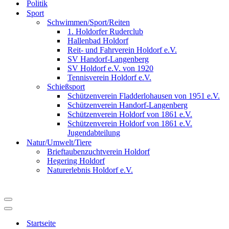
Politik
Sport
Schwimmen/Sport/Reiten
1. Holdorfer Ruderclub
Hallenbad Holdorf
Reit- und Fahrverein Holdorf e.V.
SV Handorf-Langenberg
SV Holdorf e.V. von 1920
Tennisverein Holdorf e.V.
Schießsport
Schützenverein Fladderlohausen von 1951 e.V.
Schützenverein Handorf-Langenberg
Schützenverein Holdorf von 1861 e.V.
Schützenverein Holdorf von 1861 e.V.
Jugendabteilung
Natur/Umwelt/Tiere
Brieftaubenzuchtverein Holdorf
Hegering Holdorf
Naturerlebnis Holdorf e.V.
Navigationsmenü
Navigationsmenü
Startseite