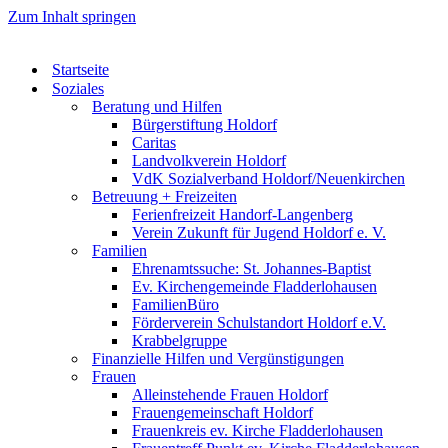
Zum Inhalt springen
Startseite
Soziales
Beratung und Hilfen
Bürgerstiftung Holdorf
Caritas
Landvolkverein Holdorf
VdK Sozialverband Holdorf/Neuenkirchen
Betreuung + Freizeiten
Ferienfreizeit Handorf-Langenberg
Verein Zukunft für Jugend Holdorf e. V.
Familien
Ehrenamtssuche: St. Johannes-Baptist
Ev. Kirchengemeinde Fladderlohausen
FamilienBüro
Förderverein Schulstandort Holdorf e.V.
Krabbelgruppe
Finanzielle Hilfen und Vergünstigungen
Frauen
Alleinstehende Frauen Holdorf
Frauengemeinschaft Holdorf
Frauenkreis ev. Kirche Fladderlohausen