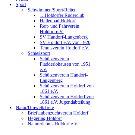
Sport
Schwimmen/Sport/Reiten
1. Holdorfer Ruderclub
Hallenbad Holdorf
Reit- und Fahrverein
Holdorf e.V.
SV Handorf-Langenberg
SV Holdorf e.V. von 1920
Tennisverein Holdorf e.V.
Schießsport
Schützenverein
Fladderlohausen von 1951
e.V.
Schützenverein Handorf-
Langenberg
Schützenverein Holdorf von
1861 e.V.
Schützenverein Holdorf von
1861 e.V. Jugendabteilung
Natur/Umwelt/Tiere
Brieftaubenzuchtverein Holdorf
Hegering Holdorf
Naturerlebnis Holdorf e.V.